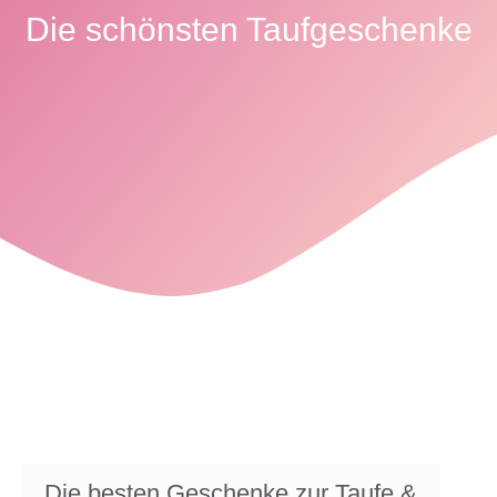
Die schönsten Taufgeschenke
Die besten Geschenke zur Taufe &