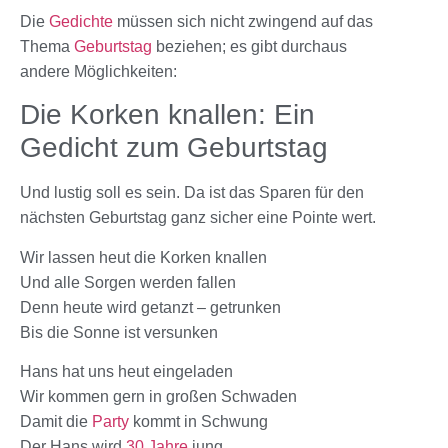
Die
Gedichte
müssen sich nicht zwingend auf das
Thema
Geburtstag
beziehen; es gibt durchaus
andere Möglichkeiten:
Die Korken knallen: Ein
Gedicht zum Geburtstag
Und lustig soll es sein. Da ist das Sparen für den
nächsten Geburtstag ganz sicher eine Pointe wert.
Wir lassen heut die Korken knallen
Und alle Sorgen werden fallen
Denn heute wird getanzt – getrunken
Bis die Sonne ist versunken
Hans hat uns heut eingeladen
Wir kommen gern in großen Schwaden
Damit die
Party
kommt in Schwung
Der Hans wird
30 Jahre
jung