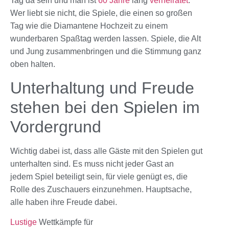
Tag da sein und man ist
60 Jahre
lang
verheiratet
.
Wer liebt sie nicht, die
Spiele
, die einen so großen
Tag wie die
Diamantene Hochzeit
zu einem
wunderbaren Spaßtag werden lassen.
Spiele
, die Alt
und Jung zusammenbringen und die Stimmung ganz
oben halten.
Unterhaltung und Freude
stehen bei den Spielen im
Vordergrund
Wichtig dabei ist, dass alle Gäste mit den Spielen gut
unterhalten sind. Es muss nicht jeder Gast an
jedem
Spiel
beteiligt sein, für viele genügt es, die
Rolle des Zuschauers einzunehmen. Hauptsache,
alle haben ihre Freude dabei.
Lustige
Wettkämpfe für