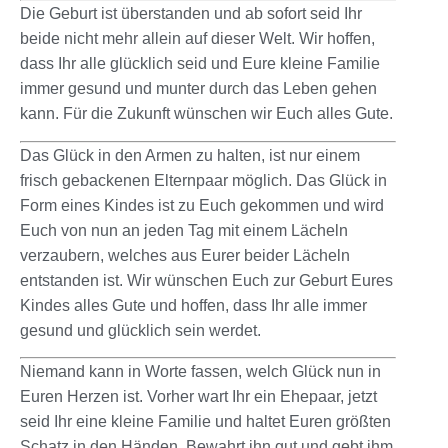
Die Geburt ist überstanden und ab sofort seid Ihr
beide nicht mehr allein auf dieser Welt. Wir hoffen,
dass Ihr alle glücklich seid und Eure kleine Familie
immer gesund und munter durch das Leben gehen
kann. Für die Zukunft wünschen wir Euch alles Gute.
Das Glück in den Armen zu halten, ist nur einem
frisch gebackenen Elternpaar möglich. Das Glück in
Form eines Kindes ist zu Euch gekommen und wird
Euch von nun an jeden Tag mit einem Lächeln
verzaubern, welches aus Eurer beider Lächeln
entstanden ist. Wir wünschen Euch zur Geburt Eures
Kindes alles Gute und hoffen, dass Ihr alle immer
gesund und glücklich sein werdet.
Niemand kann in Worte fassen, welch Glück nun in
Euren Herzen ist. Vorher wart Ihr ein Ehepaar, jetzt
seid Ihr eine kleine Familie und haltet Euren größten
Schatz in den Händen. Bewahrt ihn gut und gebt ihm