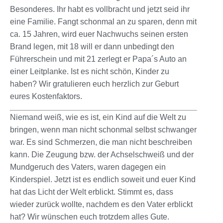
Besonderes. Ihr habt es vollbracht und jetzt seid ihr
eine Familie. Fangt schonmal an zu sparen, denn mit
ca. 15 Jahren, wird euer Nachwuchs seinen ersten
Brand legen, mit 18 will er dann unbedingt den
Führerschein und mit 21 zerlegt er Papa´s Auto an
einer Leitplanke. Ist es nicht schön, Kinder zu
haben? Wir gratulieren euch herzlich zur Geburt
eures Kostenfaktors.
Niemand weiß, wie es ist, ein Kind auf die Welt zu
bringen, wenn man nicht schonmal selbst schwanger
war. Es sind Schmerzen, die man nicht beschreiben
kann. Die Zeugung bzw. der Achselschweiß und der
Mundgeruch des Vaters, waren dagegen ein
Kinderspiel. Jetzt ist es endlich soweit und euer Kind
hat das Licht der Welt erblickt. Stimmt es, dass
wieder zurück wollte, nachdem es den Vater erblickt
hat? Wir wünschen euch trotzdem alles Gute.