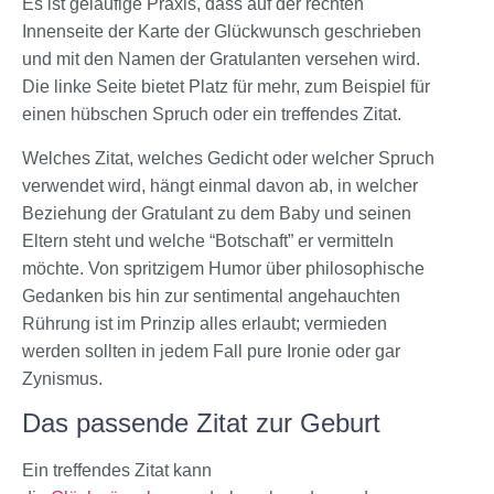
Es ist geläufige Praxis, dass auf der rechten
Innenseite der Karte der Glückwunsch geschrieben
und mit den Namen der Gratulanten versehen wird.
Die linke Seite bietet Platz für mehr, zum Beispiel für
einen hübschen Spruch oder ein treffendes Zitat.
Welches Zitat, welches Gedicht oder welcher Spruch
verwendet wird, hängt einmal davon ab, in welcher
Beziehung der Gratulant zu dem Baby und seinen
Eltern steht und welche “Botschaft” er vermitteln
möchte. Von spritzigem Humor über philosophische
Gedanken bis hin zur sentimental angehauchten
Rührung ist im Prinzip alles erlaubt; vermieden
werden sollten in jedem Fall pure Ironie oder gar
Zynismus.
Das passende Zitat zur Geburt
Ein treffendes Zitat kann