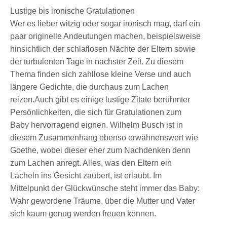
Lustige bis ironische Gratulationen
Wer es lieber witzig oder sogar ironisch mag, darf ein
paar originelle Andeutungen machen, beispielsweise
hinsichtlich der schlaflosen Nächte der Eltern sowie
der turbulenten Tage in nächster Zeit. Zu diesem
Thema finden sich zahllose kleine Verse und auch
längere Gedichte, die durchaus zum Lachen
reizen.Auch gibt es einige lustige Zitate berühmter
Persönlichkeiten, die sich für Gratulationen zum
Baby hervorragend eignen. Wilhelm Busch ist in
diesem Zusammenhang ebenso erwähnenswert wie
Goethe, wobei dieser eher zum Nachdenken denn
zum Lachen anregt. Alles, was den Eltern ein
Lächeln ins Gesicht zaubert, ist erlaubt. Im
Mittelpunkt der Glückwünsche steht immer das Baby:
Wahr gewordene Träume, über die Mutter und Vater
sich kaum genug werden freuen können.