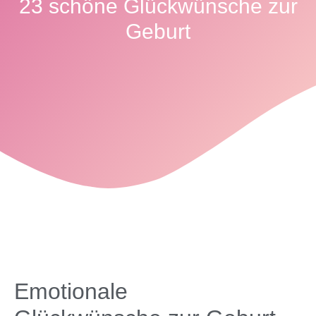
23 schöne Glückwünsche zur
Geburt
Emotionale