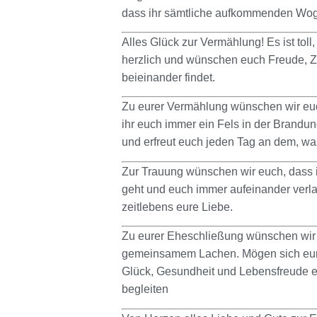
dass ihr sämtliche aufkommenden Woge
Alles Glück zur Vermählung! Es ist toll
herzlich und wünschen euch Freude, Zu
beieinander findet.
Zu eurer Vermählung wünschen wir euc
ihr euch immer ein Fels in der Brandun
und erfreut euch jeden Tag an dem, was
Zur Trauung wünschen wir euch, dass
geht und euch immer aufeinander verl
zeitlebens eure Liebe.
Zu eurer Eheschließung wünschen wir 
gemeinsamem Lachen. Mögen sich eur
Glück, Gesundheit und Lebensfreude 
begleiten