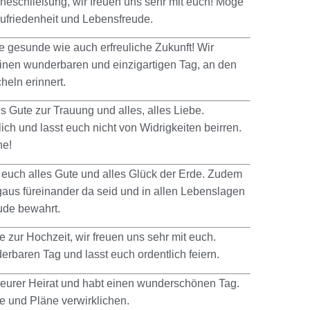
heschließung, wir freuen uns sehr mit euch! Möge
 Zufriedenheit und Lebensfreude.
e gesunde wie auch erfreuliche Zukunft! Wir
inen wunderbaren und einzigartigen Tag, an den
heln erinnert.
s Gute zur Trauung und alles, alles Liebe.
ich und lasst euch nicht von Widrigkeiten beirren.
he!
euch alles Gute und alles Glück der Erde. Zudem
gaus füreinander da seid und in allen Lebenslagen
ude bewahrt.
zur Hochzeit, wir freuen uns sehr mit euch.
rbaren Tag und lasst euch ordentlich feiern.
eurer Heirat und habt einen wunderschönen Tag.
e und Pläne verwirklichen.