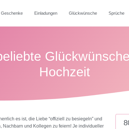
Geschenke
Einladungen
Glückwünsche
Sprüche
beliebte Glückwünsche
Hochzeit
lich es ist, die Liebe “offiziell zu besiegeln” und
8
, Nachbarn und Kollegen zu feiern! Je individueller