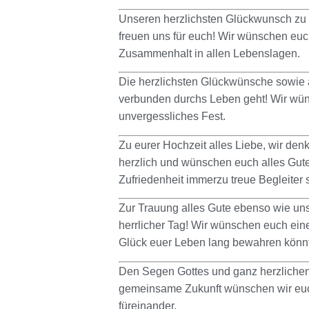
Unseren herzlichsten Glückwunsch zu e
freuen uns für euch! Wir wünschen euc
Zusammenhalt in allen Lebenslagen.
Die herzlichsten Glückwünsche sowie a
verbunden durchs Leben geht! Wir wün
unvergessliches Fest.
Zu eurer Hochzeit alles Liebe, wir den
herzlich und wünschen euch alles Gut
Zufriedenheit immerzu treue Begleiter 
Zur Trauung alles Gute ebenso wie uns
herrlicher Tag! Wir wünschen euch ein
Glück euer Leben lang bewahren könnt
Den Segen Gottes und ganz herzlichen
gemeinsame Zukunft wünschen wir euch
füreinander.