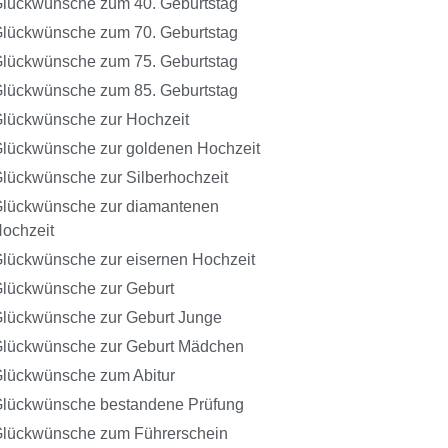
lückwünsche zum 40. Geburtstag
lückwünsche zum 70. Geburtstag
lückwünsche zum 75. Geburtstag
lückwünsche zum 85. Geburtstag
lückwünsche zur Hochzeit
lückwünsche zur goldenen Hochzeit
lückwünsche zur Silberhochzeit
lückwünsche zur diamantenen
ochzeit
lückwünsche zur eisernen Hochzeit
lückwünsche zur Geburt
lückwünsche zur Geburt Junge
lückwünsche zur Geburt Mädchen
lückwünsche zum Abitur
lückwünsche bestandene Prüfung
lückwünsche zum Führerschein