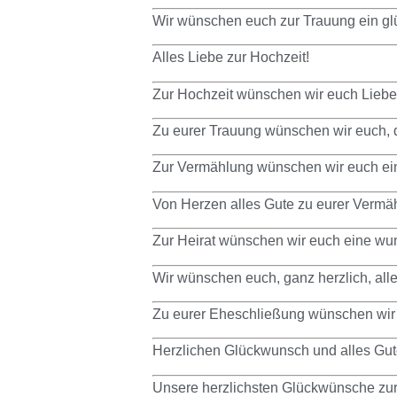
Wir wünschen euch zur Trauung ein glü
Alles Liebe zur Hochzeit!
Zur Hochzeit wünschen wir euch Liebe
Zu eurer Trauung wünschen wir euch, da
Zur Vermählung wünschen wir euch ei
Von Herzen alles Gute zu eurer Vermä
Zur Heirat wünschen wir euch eine wu
Wir wünschen euch, ganz herzlich, alle
Zu eurer Eheschließung wünschen wir 
Herzlichen Glückwunsch und alles Gut
Unsere herzlichsten Glückwünsche zur 