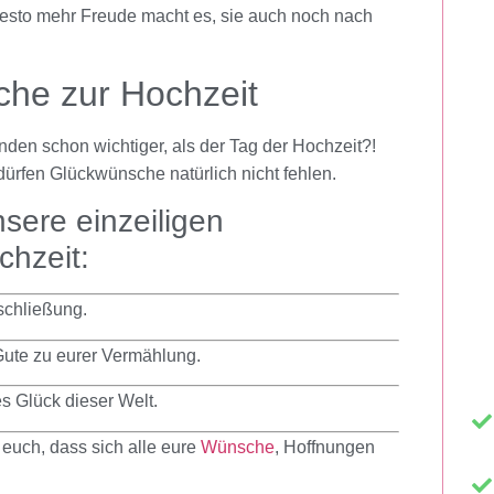
desto mehr Freude macht es, sie auch noch nach
he zur Hochzeit
den schon wichtiger, als der Tag der Hochzeit?!
rfen Glückwünsche natürlich nicht fehlen.
sere einzeiligen
hzeit:
schließung.
ute zu eurer Vermählung.
s Glück dieser Welt.
euch, dass sich alle eure
Wünsche
, Hoffnungen