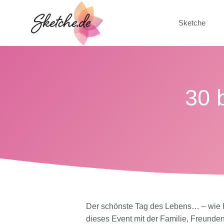
Sketche
30 
Der schönste Tag des Lebens… – wie herr
dieses Event mit der Familie, Freunden