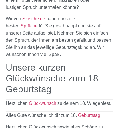
einem flotten, feierlichen, makrabren oder
lustigen Spruch untermalen könnte?
Wir von
Sketche.de
haben uns die
besten
Sprüche
für Sie geschnappt und sie auf
unserer Seite aufgelistet. Nehmen Sie sich einfach
den Spruch, der Ihnen am besten gefällt und passen
Sie ihn an das jeweilige Geburtstagskind an. Wir
wünschen Ihnen viel Spaß.
Unsere kurzen
Glückwünsche zum 18.
Geburtstag
Herzlichen
Glückwunsch
zu deinem 18. Wiegenfest.
Alles Gute wünsche ich dir zum 18.
Geburtstag
.
Herzlichen Glückwunsch sowie alles Schöne zu