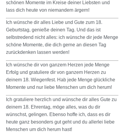
schönen Momente im Kreise deiner Liebsten und
lass dich heute von niemandem ärgern!
Ich wünsche dir alles Liebe und Gute zum 18.
Geburtstag, genieße deinen Tag. Und das ist
selbstredend nicht alles: ich wünsche dir jede Menge
schöne Momente, die dich gerne an diesen Tag
zurückdenken lassen werden!
Ich wünsche dir von ganzem Herzen jede Menge
Erfolg und gratuliere dir von ganzem Herzen zu
deinem 18. Wiegenfest. Hab jede Menge glückliche
Momente und nur liebe Menschen um dich herum!
Ich gratuliere herzlich und wünsche dir alles Gute zu
deinem 18. Ehrentag, möge alles, was du dir
wünschst, gelingen. Ebenso hoffe ich, dass es dir
heute ganz besonders gut geht und du allerlei liebe
Menschen um dich herum hast!