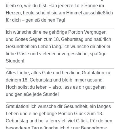
bleib so, wie du bist. Hab jederzeit die Sonne im
Herzen, heute scheint sie am Himmel ausschließlich
für dich – genieß deinen Tag!
Ich wünsche dir eine gehörige Portion Vergnügen
und Gottes Segen zum 18. Geburtstag und natürlich
Gesundheit ein Leben lang. Ich wünsche dir allerlei
liebe Gäste und vielerlei unvergessliche, spaßige
Stunden!
Alles Liebe, alles Gute und herzliche Gratulation zu
deinem 18. Geburtstag und bleib immer gesund.
Hoch sollst du leben – also, lass es dir gut gehen
und genieße jede Stunde!
Gratulation! Ich wünsche dir Gesundheit, ein langes
Leben und eine gehörige Portion Glück zum 18.
Geburtstag und bei allem viel, viel Glück. Für deinen
besonderen Tag wünsche ich dir nur Besonderes: