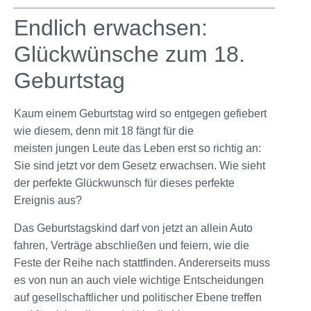
Endlich erwachsen:
Glückwünsche zum 18.
Geburtstag
Kaum einem Geburtstag wird so entgegen gefiebert
wie diesem, denn mit 18 fängt für die
meisten jungen Leute das Leben erst so richtig an:
Sie sind jetzt vor dem Gesetz erwachsen. Wie sieht
der perfekte
Glückwunsch
für dieses perfekte
Ereignis aus?
Das Geburtstagskind darf von jetzt an allein Auto
fahren, Verträge abschließen und feiern, wie die
Feste der Reihe nach stattfinden. Andererseits muss
es von nun an auch viele wichtige Entscheidungen
auf gesellschaftlicher und politischer Ebene treffen