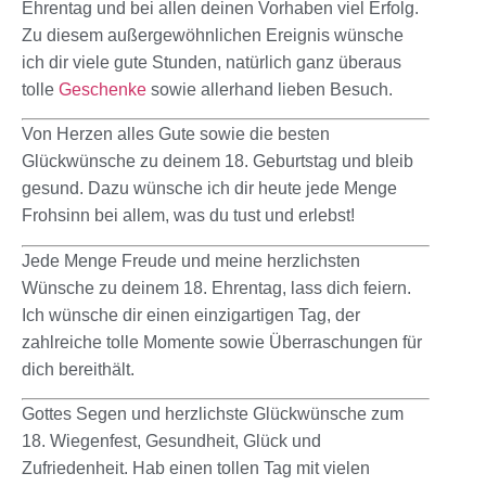
Ehrentag und bei allen deinen Vorhaben viel Erfolg.
Zu diesem außergewöhnlichen Ereignis wünsche
ich dir viele gute Stunden, natürlich ganz überaus
tolle
Geschenke
sowie allerhand lieben Besuch.
Von Herzen alles Gute sowie die besten
Glückwünsche zu deinem 18. Geburtstag und bleib
gesund. Dazu wünsche ich dir heute jede Menge
Frohsinn bei allem, was du tust und erlebst!
Jede Menge Freude und meine herzlichsten
Wünsche zu deinem 18. Ehrentag, lass dich feiern.
Ich wünsche dir einen einzigartigen Tag, der
zahlreiche tolle Momente sowie Überraschungen für
dich bereithält.
Gottes Segen und herzlichste Glückwünsche zum
18. Wiegenfest, Gesundheit, Glück und
Zufriedenheit. Hab einen tollen Tag mit vielen