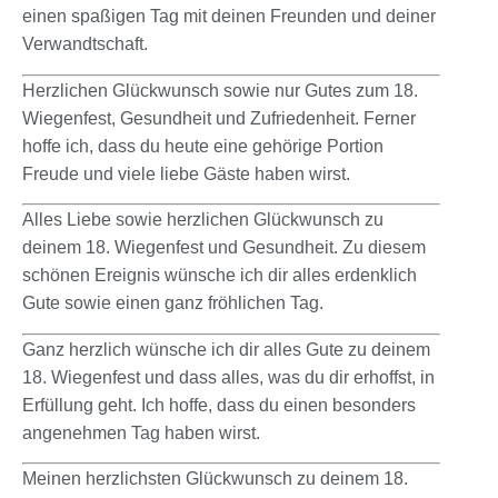
einen spaßigen Tag mit deinen Freunden und deiner
Verwandtschaft.
Herzlichen Glückwunsch sowie nur Gutes zum 18.
Wiegenfest, Gesundheit und Zufriedenheit. Ferner
hoffe ich, dass du heute eine gehörige Portion
Freude und viele liebe Gäste haben wirst.
Alles Liebe sowie herzlichen Glückwunsch zu
deinem 18. Wiegenfest und Gesundheit. Zu diesem
schönen Ereignis wünsche ich dir alles erdenklich
Gute sowie einen ganz fröhlichen Tag.
Ganz herzlich wünsche ich dir alles Gute zu deinem
18. Wiegenfest und dass alles, was du dir erhoffst, in
Erfüllung geht. Ich hoffe, dass du einen besonders
angenehmen Tag haben wirst.
Meinen herzlichsten Glückwunsch zu deinem 18.