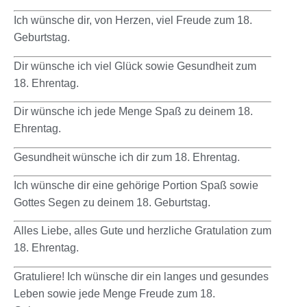
Ich wünsche dir, von Herzen, viel Freude zum 18.
Geburtstag.
Dir wünsche ich viel Glück sowie Gesundheit zum
18. Ehrentag.
Dir wünsche ich jede Menge Spaß zu deinem 18.
Ehrentag.
Gesundheit wünsche ich dir zum 18. Ehrentag.
Ich wünsche dir eine gehörige Portion Spaß sowie
Gottes Segen zu deinem 18. Geburtstag.
Alles Liebe, alles Gute und herzliche Gratulation zum
18. Ehrentag.
Gratuliere! Ich wünsche dir ein langes und gesundes
Leben sowie jede Menge Freude zum 18.