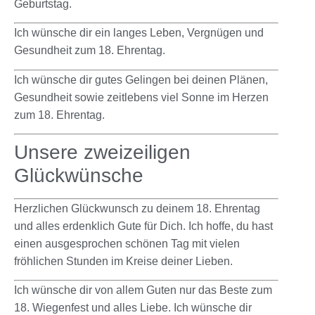
Geburtstag.
Ich wünsche dir ein langes Leben, Vergnügen und
Gesundheit zum 18. Ehrentag.
Ich wünsche dir gutes Gelingen bei deinen Plänen,
Gesundheit sowie zeitlebens viel Sonne im Herzen
zum 18. Ehrentag.
Unsere zweizeiligen
Glückwünsche
Herzlichen Glückwunsch zu deinem 18. Ehrentag
und alles erdenklich Gute für Dich. Ich hoffe, du hast
einen ausgesprochen schönen Tag mit vielen
fröhlichen Stunden im Kreise deiner Lieben.
Ich wünsche dir von allem Guten nur das Beste zum
18. Wiegenfest und alles Liebe. Ich wünsche dir