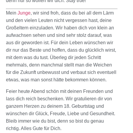
denn nur so wollen wir dich. Stay true!
Mein
Junge
, wir sind froh, dass du bei all dem Lärm
und den vielen Leuten nicht vergessen hast, deine
Großeltern einzuladen. Wir haben dich von klein an
aufwachsen sehen und sind sehr stolz darauf, was
aus dir geworden ist. Für dein Leben wünschen wir
dir nur das Beste und hoffen, dass du glücklich wirst,
mit dem was du tust. Überleg dir jeden Schritt
mehrmals, denn manchmal stellt man die Weichen
für die Zukunft unbewusst und verbaut sich eventuell
etwas, was man sonst hätte bekommen können.
Feier heute Abend schön mit deinen Freunden und
lass dich reich beschenken. Wir gratulieren dir von
ganzem Herzen zu deinem 18. Geburtstag und
wünschen dir Glück, Freude, Liebe und Gesundheit.
Bleib immer wie du bist, denn so bist du genau
richtig. Alles Gute für Dich.