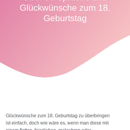
Glückwünsche zum 18.
Geburtstag
Glückwünsche zum 18. Geburtstag zu überbringen
ist einfach, doch wie wäre es, wenn man diese mit