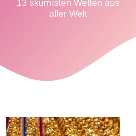
13 skurrilsten Wetten aus
aller Welt