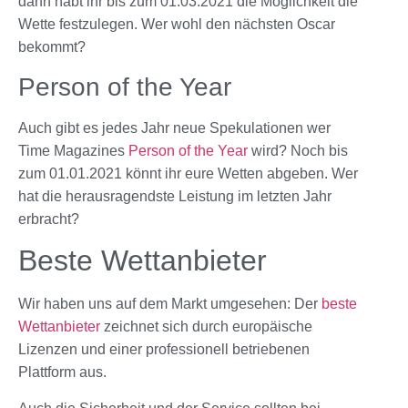
dann habt ihr bis zum 01.03.2021 die Möglichkeit die
Wette festzulegen. Wer wohl den nächsten Oscar
bekommt?
Person of the Year
Auch gibt es jedes Jahr neue Spekulationen wer
Time Magazines
Person of the Year
wird? Noch bis
zum 01.01.2021 könnt ihr eure Wetten abgeben. Wer
hat die herausragendste Leistung im letzten Jahr
erbracht?
Beste Wettanbieter
Wir haben uns auf dem Markt umgesehen: Der
beste
Wettanbieter
zeichnet sich durch europäische
Lizenzen und einer professionell betriebenen
Plattform aus.