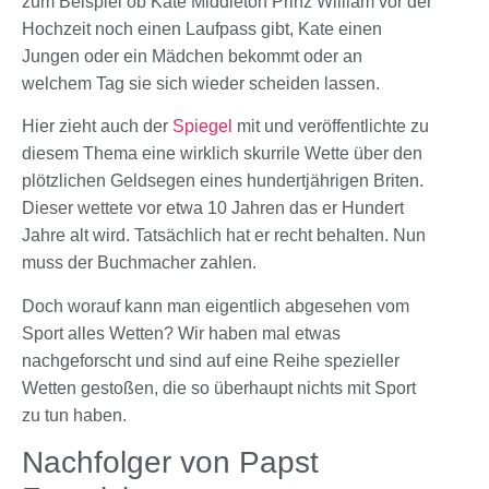
zum Beispiel ob Kate Middleton Prinz William vor der
Hochzeit noch einen Laufpass gibt, Kate einen
Jungen oder ein Mädchen bekommt oder an
welchem Tag sie sich wieder scheiden lassen.
Hier zieht auch der
Spiegel
mit und veröffentlichte zu
diesem Thema eine wirklich skurrile Wette über den
plötzlichen Geldsegen eines hundertjährigen Briten.
Dieser wettete vor etwa 10 Jahren das er Hundert
Jahre alt wird. Tatsächlich hat er recht behalten. Nun
muss der Buchmacher zahlen.
Doch worauf kann man eigentlich abgesehen vom
Sport alles Wetten? Wir haben mal etwas
nachgeforscht und sind auf eine Reihe spezieller
Wetten gestoßen, die so überhaupt nichts mit Sport
zu tun haben.
Nachfolger von Papst